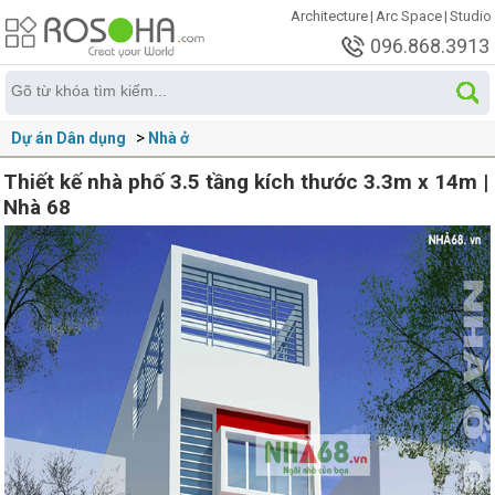
Architecture
|
Arc Space
|
Studio
096.868.3913
Dự án Dân dụng
Nhà ở
Thiết kế nhà phố 3.5 tầng kích thước 3.3m x 14m |
Nhà 68