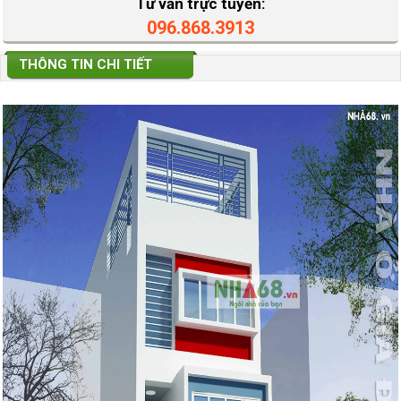
Tư vấn trực tuyến:
096.868.3913
THÔNG TIN CHI TIẾT