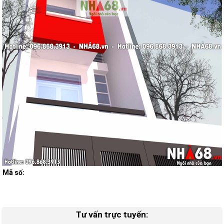
Mã số:
Tư vấn trực tuyến: