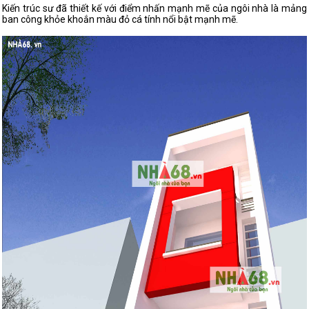
Kiến trúc sư đã thiết kế với điểm nhấn mạnh mẽ của ngôi nhà là mảng
ban công khỏe khoắn màu đỏ cá tính nổi bật mạnh mẽ.