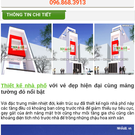
096.868.3913
THÔNG TIN CHI TIẾT
Thiết kế nhà phố
với vẻ đẹp hiện đại cùng mảng
tường đỏ nổi bật
Với đặc trưng miền nhiệt đới, kiến trúc sư đã thiết kế ngôi nhà phố này
các tầng đều có khoảng ban công trước nhà để giảm thiểu sự tiêu cực,
gay gắt của ánh nắng mặt trời cũng như mỗi tầng gia chủ cũng cần
khoảng diện tích nhỏ trước nhà để trồng những chậu hoa xinh xắn.