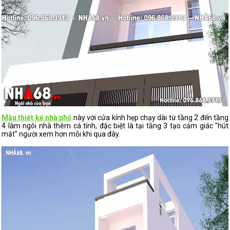
Mẫu thiết kế nhà phố
này với cửa kính hẹp chạy dài từ tầng 2 đến tầng
4 làm ngôi nhà thêm cá tính, đặc biệt là tại tầng 3 tạo cảm giác "hút
mắt" người xem hơn mỗi khi qua đây.