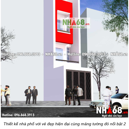
Thiết kế nhà phố
với vẻ đẹp hiện đại cùng mảng tường đỏ nổi bật
2