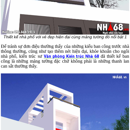
Thiết kế nhà phố
với vẻ đẹp hiện đại cùng mảng tường đỏ nổi bật
1
Để tránh sự đơn điệu thường thấy của những kiểu ban công trước nhà
thông thường, cũng như tạo thêm nét hiện đại, khỏe khoắn cho ngôi
nhà phố, kiến trúc sư
đã thiết kế ban
Văn phòng Kiến trúc Nhà 68
công là những mảng tường đặc chứ không phải là những thanh lan
can sắt thường thấy.