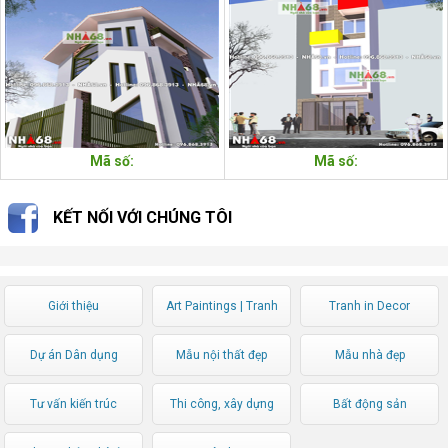
chủ.
Mã số:
Mã số:
KẾT NỐI VỚI CHÚNG TÔI
Giới thiệu
Art Paintings | Tranh
Tranh in Decor
Nghệ thuật
Dự án Dân dụng
Mẫu nội thất đẹp
Mẫu nhà đẹp
Tư vấn kiến trúc
Thi công, xây dựng
Bất động sản