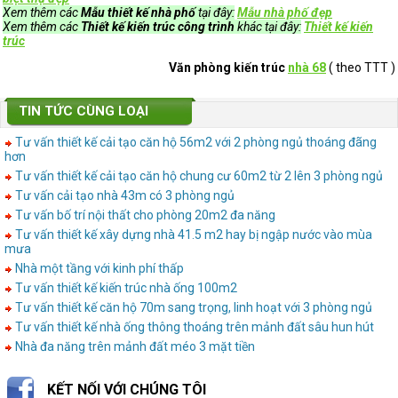
Xem thêm các
Mẫu thiết kế nhà phố
tại đây:
Mẫu nhà phố đẹp
Xem thêm các
Thiết kế kiến trúc công trình
khác tại đây:
Thiết kế kiến
trúc
Văn phòng kiến trúc
nhà 68
( theo TTT )
TIN TỨC CÙNG LOẠI
Tư vấn thiết kế cải tạo căn hộ 56m2 với 2 phòng ngủ thoáng đãng
hơn
Tư vấn thiết kế cải tạo căn hộ chung cư 60m2 từ 2 lên 3 phòng ngủ
Tư vấn cải tạo nhà 43m có 3 phòng ngủ
Tư vấn bố trí nội thất cho phòng 20m2 đa năng
Tư vấn thiết kế xây dựng nhà 41.5 m2 hay bị ngập nước vào mùa
mưa
Nhà một tầng với kinh phí thấp
Tư vấn thiết kế kiến trúc nhà ống 100m2
Tư vấn thiết kế căn hộ 70m sang trọng, linh hoạt với 3 phòng ngủ
Tư vấn thiết kế nhà ống thông thoáng trên mảnh đất sâu hun hút
Nhà đa năng trên mảnh đất méo 3 mặt tiền
KẾT NỐI VỚI CHÚNG TÔI