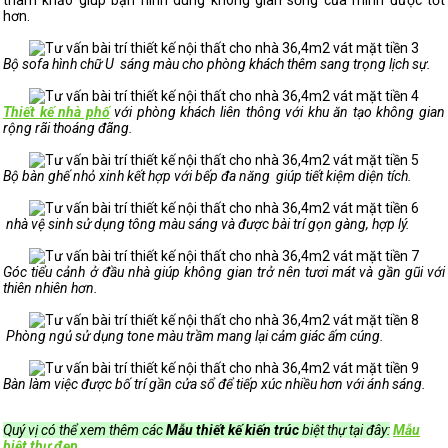
tham khảo giúp bạn hình dung không gian sống của mình được tốt
hơn.
Bộ sofa hình chữ U sáng màu cho phòng khách thêm sang trọng lịch sự.
Thiết kế nhà phố
với phòng khách liên thông với khu ăn tạo không gian
rộng rãi thoáng đãng.
Bộ bàn ghế nhỏ xinh kết hợp với bếp đa năng giúp tiết kiệm diện tích.
nhà vệ sinh sử dụng tông màu sáng và được bài trí gọn gàng, hợp lý.
Góc tiểu cảnh ở đầu nhà giúp không gian trở nên tươi mát và gần gũi với
thiên nhiên hơn.
Phòng ngủ sử dụng tone màu trầm mang lại cảm giác ấm cúng.
Bàn làm việc được bố trí gần cửa sổ để tiếp xúc nhiều hơn với ánh sáng.
Quý vị có thể xem thêm các
Mẫu thiết kế kiến trúc
biệt thự tại đây:
Mẫu
biệt thự đẹp