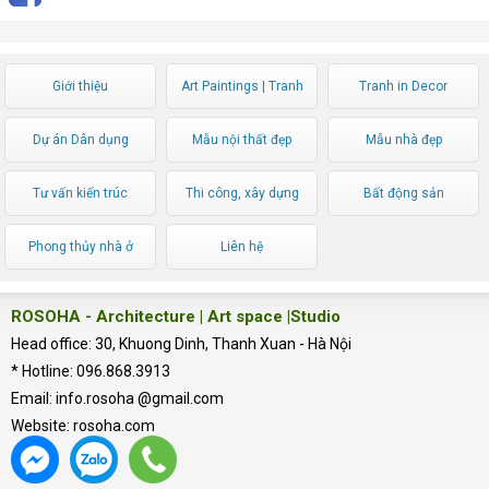
Giới thiệu
Art Paintings | Tranh
Tranh in Decor
Nghệ thuật
Dự án Dân dụng
Mẫu nội thất đẹp
Mẫu nhà đẹp
Tư vấn kiến trúc
Thi công, xây dựng
Bất động sản
Phong thủy nhà ở
Liên hệ
ROSOHA - Architecture | Art space |Studio
Head office: 30, Khuong Dinh, Thanh Xuan - Hà Nội
* Hotline: 096.868.3913
Email: info.rosoha @gmail.com
Website: rosoha.com