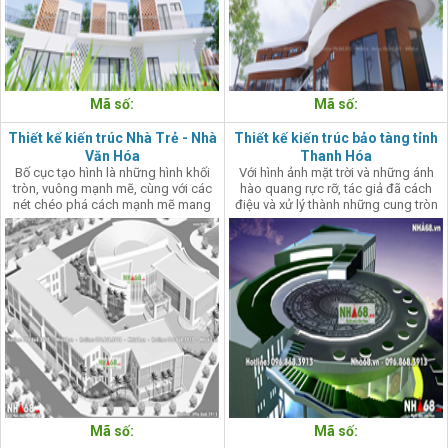
Mã số:
Mã số:
Thiết kế kiến trúc Nhà Trẻ - Nhà
Thiết kế kiến trúc bảo tàng tỉnh
Văn Hóa
Thanh Hóa
Bố cục tạo hình là những hình khối
Với hình ảnh mặt trời và những ánh
tròn, vuông mạnh mẽ, cùng với các
hào quang rực rỡ, tác giả đã cách
nét chéo phá cách mạnh mẽ mang
điệu và xử lý thành những cung tròn
đến sự cuốn hút, ấn tượng cho công
với các cao độ khác nhau kết hợp với
trình đồng thời gây sự hứng thú, kích
các mảng xanh tự nhiên ôm lấy hình
thích sự sáng tạo của trẻ.
tượng trống đồng ở trung tâm, càng
làm nổi bật mạnh mẽ hình tượng
trống đồng - như một sự trân trọng
các giá trị của lịch sử.
Mã số:
Mã số: