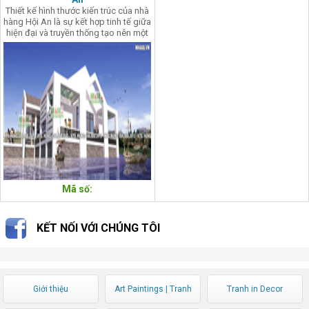
Thiết kế hình thước kiến trúc của nhà
hàng Hội An là sự kết hợp tinh tế giữa
hiện đại và truyền thống tạo nên một
sự ấn tượng thú vị trong bản thiết kế
kiến trúc.
Mã số:
KẾT NỐI VỚI CHÚNG TÔI
Giới thiệu
Art Paintings | Tranh
Tranh in Decor