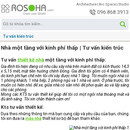
Architecture
|
Arc Space
|
Studio
096.868.3913
Tư vấn kiến trúc
Nhà một tầng với kinh phí thấp | Tư vấn kiến trúc
Tư vấn
thiết kế nhà
một tầng với kinh phí thấp:
Gia đình tôi hiện đang có nhu cầu xây nhà trên mảnh đất có kích thước 14,3
x 5,15 mét, mặt tiền hướng chính Đông. Gia đình tôi gồm có 4 thành viên,
do kinh phí hạn chế nên tôi chỉ xây được nhà 1 tầng.
Tôi muốn ngôi nhà có
1 phòng khách, 1 nhà bếp,
2 phòng ngủ và
1 nhà vệ sinh. Ở phía trước, tôi
muốn có hiên nhỏ để xe, giữa nhà có sân nhỏ để phơi quần áo và lấy sáng
cho các phòng.
Mong các KTS tư vấn thiết kế giúp để tôi có một ngôi nhà thoáng mát và
đủ ánh sáng.
Tôi xin chân thành cảm ơn!
Kts tư vấn thiết kế:
Dựa theo những thông tin mà bạn cung cấp và yêu cầu của bạn, chúng
tôi xin đưa ra
mẫu nhà
thiết kế sơ bộ để bạn tham khảo.