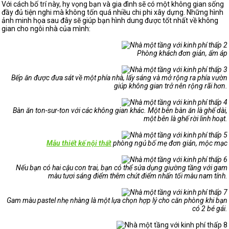
Với cách bố trí này, hy vọng bạn và gia đình sẽ có một không gian sống
đầy đủ tiện nghi mà không tốn quá nhiều chi phi xây dựng. Những hình
ảnh minh họa sau đây sẽ giúp bạn hình dung được tốt nhất về không
gian cho ngôi nhà của mình:
Phòng khách đơn giản, ấm áp
Bếp ăn được đưa sát về một phía nhà, lấy sáng và
mở rộng ra phía vườn
giúp không gian trở nên rộng rãi hơn.
Bàn ăn ton-sur-ton với các không gian khác. M
ột bên bàn ăn là ghế dài,
một bên là ghế rời linh hoạt.
Mẫu thiết kế nội thất
phòng ngủ bố mẹ đơn giản, mộc mạc
Nếu bạn có hai cậu con trai, bạn có thể sửa dụng giường tầng với gam
màu tươi sáng điểm thêm chút điểm nhấn tối màu nam tính.
Gam màu pastel nhẹ nhàng là một lựa chọn hợp lý cho căn phòng khi bạn
có 2 bé gái.