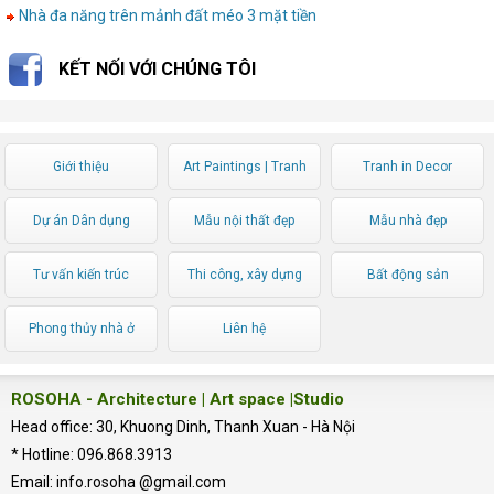
Nhà đa năng trên mảnh đất méo 3 mặt tiền
KẾT NỐI VỚI CHÚNG TÔI
Giới thiệu
Art Paintings | Tranh
Tranh in Decor
Nghệ thuật
Dự án Dân dụng
Mẫu nội thất đẹp
Mẫu nhà đẹp
Tư vấn kiến trúc
Thi công, xây dựng
Bất động sản
Phong thủy nhà ở
Liên hệ
ROSOHA - Architecture | Art space |Studio
Head office: 30, Khuong Dinh, Thanh Xuan - Hà Nội
* Hotline: 096.868.3913
Email: info.rosoha @gmail.com