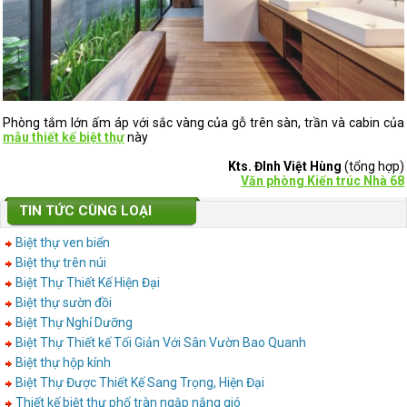
Phòng tắm lớn ấm áp với sắc vàng của gỗ trên sàn, trần và cabin của
mẫu thiết kế biệt thự
này
Kts. ĐInh Việt Hùng
(tổng hợp)
Văn phòng Kiến trúc Nhà 68
TIN TỨC CÙNG LOẠI
Biệt thự ven biển
Biệt thự trên núi
Biệt Thự Thiết Kế Hiện Đại
Biệt thự sườn đồi
Biệt Thự Nghỉ Dưỡng
Biệt Thự Thiết kế Tối Giản Với Sân Vườn Bao Quanh
Biệt thự hộp kính
Biệt Thự Được Thiết Kế Sang Trọng, Hiện Đại
Thiết kế biệt thự phố tràn ngập nắng gió