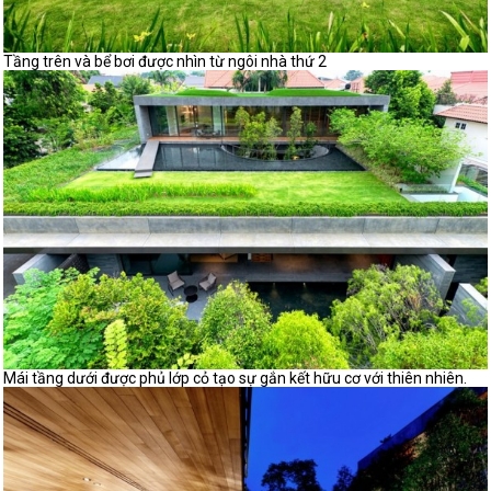
Tầng trên và bể bơi được nhìn từ ngôi nhà thứ 2
Mái tầng dưới được phủ lớp cỏ tạo sự gắn kết hữu cơ với thiên nhiên.