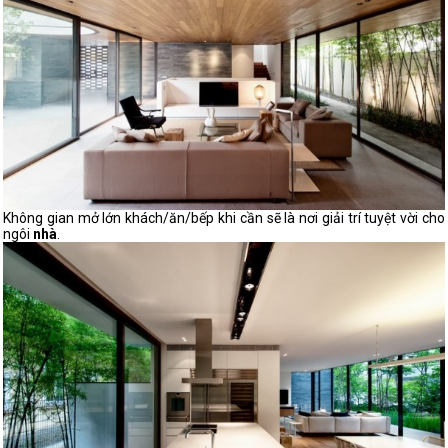
Không gian mở lớn khách/ăn/bếp khi cần sẽ là nơi giải trí tuyệt vời cho
ngôi
nhà
.