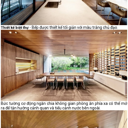
- Bếp được thiết kế tối giản với màu trắng chủ đạo.
Thiết kế biệt thự
Bức tường cơ động ngăn chia không gian phòng ăn phía xa có thể mở
ra để tận hưởng cảnh quan và tiểu cảnh nước bên ngoài.