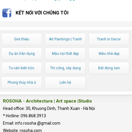
KẾT NỐI VỚI CHÚNG TÔI
Giới thiệu
Art Paintings | Tranh
Tranh in Decor
Nghệ thuật
Dự án Dân dụng
Mẫu nội thất đẹp
Mẫu nhà đẹp
Tư vấn kiến trúc
Thi công, xây dựng
Bất động sản
Phong thủy nhà ở
Liên hệ
ROSOHA - Architecture | Art space |Studio
Head office: 30, Khuong Dinh, Thanh Xuan - Hà Nội
* Hotline: 096.868.3913
Email: info.rosoha @gmail.com
Website: rosoha.com