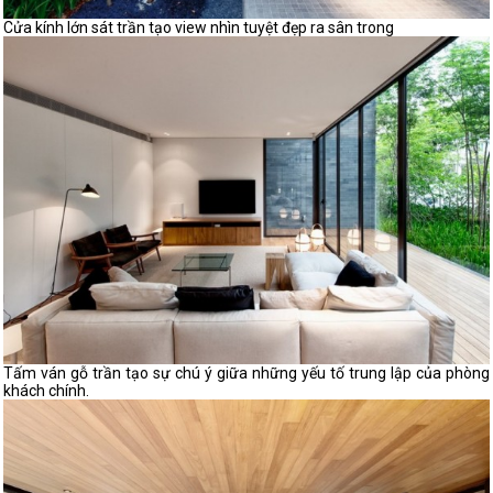
Cửa kính lớn sát trần tạo view nhìn tuyệt đẹp ra sân trong
Tấm ván gỗ trần tạo sự chú ý giữa những yếu tố trung lập của phòng
khách chính.