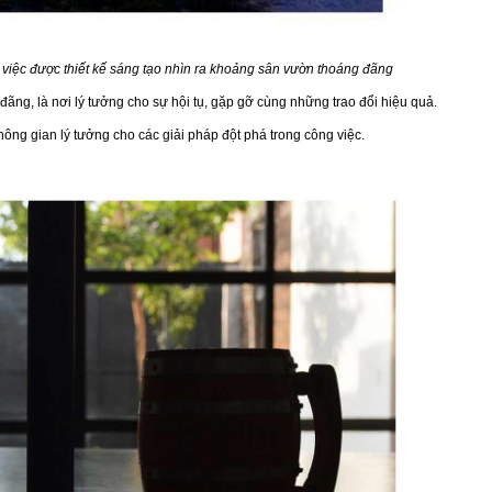
việc được thiết kế sáng tạo nhìn ra khoảng sân vườn thoáng đãng
ãng, là nơi lý tưởng cho sự hội tụ, gặp gỡ cùng những trao đổi hiệu quả.
ông gian lý tưởng cho các giải pháp đột phá trong công việc.