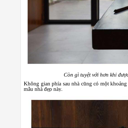
Còn gì tuyệt với hơn khi đượ
Không gian phía sau nhà cũng có một khoảng 
mẫu nhà đẹp này.