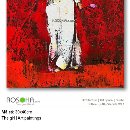
Mã số:
30x40cm
The girl | Art paintings