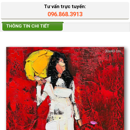
Tư vấn trực tuyến:
096.868.3913
THÔNG TIN CHI TIẾT