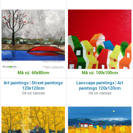
Mã số: 60x80cm
Mã số: 100x100cm
Art paintings | Street paintings
Lanscape paintings | Art
120x120cm
paintings 120x120cm
Oil on canvas
Oil on canvas