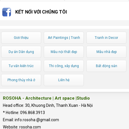
KẾT NỐI VỚI CHÚNG TÔI
Giới thiệu
Art Paintings | Tranh
Tranh in Decor
Nghệ thuật
Dự án Dân dụng
Mẫu nội thất đẹp
Mẫu nhà đẹp
Tư vấn kiến trúc
Thi công, xây dựng
Bất động sản
Phong thủy nhà ở
Liên hệ
ROSOHA - Architecture | Art space |Studio
Head office: 30, Khuong Dinh, Thanh Xuan - Hà Nội
* Hotline: 096.868.3913
Email: info.rosoha @gmail.com
Website: rosoha.com