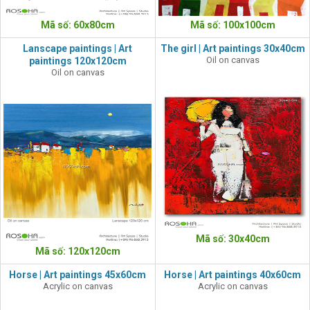
Mã số: 60x80cm
Mã số: 100x100cm
Lanscape paintings | Art
The girl | Art paintings 30x40cm
Oil on canvas
paintings 120x120cm
Oil on canvas
Mã số: 30x40cm
Mã số: 120x120cm
Horse | Art paintings 45x60cm
Horse | Art paintings 40x60cm
Acrylic on canvas
Acrylic on canvas