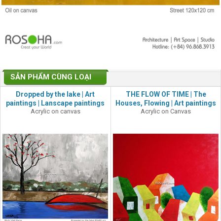
SẢN PHẨM CÙNG LOẠI
Dropped by the lake | Art
THE FLOW OF TIME | The
paintings | Lanscape paintings
Houses, Flowing | Art paintings
Acrylic on canvas
Acrylic on Canvas