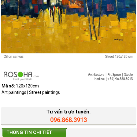
Mã số:
120x120cm
Art paintings | Street paintings
Tư vấn trực tuyến:
096.868.3913
THÔNG TIN CHI TIẾT