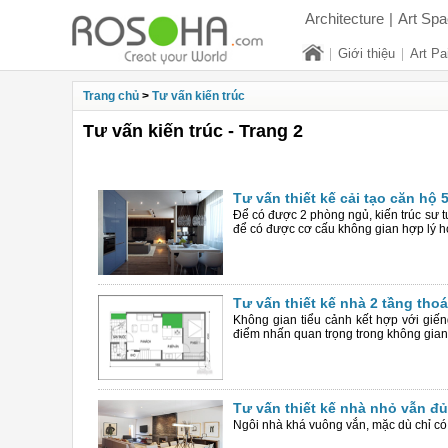
Architecture
|
Art Sp
Giới thiệu
Art Pa
Bất động sản
Phong t
Trang chủ
>
Tư vấn kiến trúc
Tư vấn kiến trúc - Trang 2
Tư vấn thiết kế cải tạo căn hộ
Để có được 2 phòng ngủ, kiến trúc sư t
để có được cơ cấu không gian hợp lý h
Tư vấn thiết kế nhà 2 tầng tho
Không gian tiểu cảnh kết hợp với giến
điểm nhấn quan trọng trong không gian
Tư vấn thiết kế nhà nhỏ vẫn đủ
Ngôi nhà khá vuông vắn, mặc dù chỉ có 