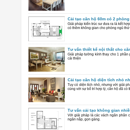
Cải tạo căn hộ 60m có 2 phòng
Giải pháp kiến trúc sư đưa ra là kết hợ
có thêm không gian cho phòng ngủ thứ
Tư vấn thiết kế nội thất cho c
Giải pháp tường kính thay cho 1 phần 
cải thiện
Cải tạo căn hộ diện tích nhỏ 
Tuy có diện tích nhỏ, nhưng với giải p
cùng với sự bố trí hợp lý, căn hộ đã c
Tư vấn cải tạo không gian nhi
Với giải pháp là các vách ngăn phân c
ngăn nắp, gọn gàng.